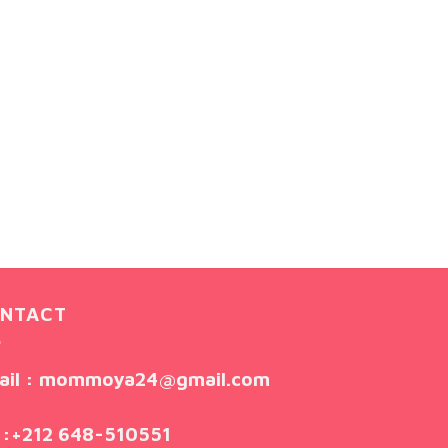
NTACT
ail
: mommoya24@gmail.com
:
+212 648-510551