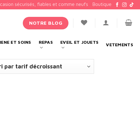
ccasion sécurisés, fiables et comme neufs
Boutique
NOTRE BLOG
IENE ET SOINS
REPAS
EVEIL ET JOUETS
VETEMENTS