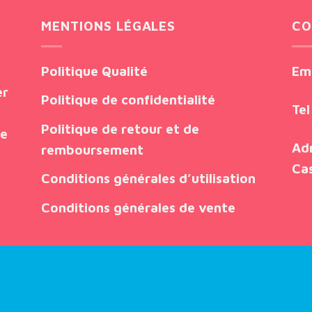
MENTIONS LÉGALES
CO
Politique Qualité
Em
er
Politique de confidentialité
Tel
Politique de retour et de
ue
Ad
remboursement
Ca
Conditions générales d’utilisation
Conditions générales de vente