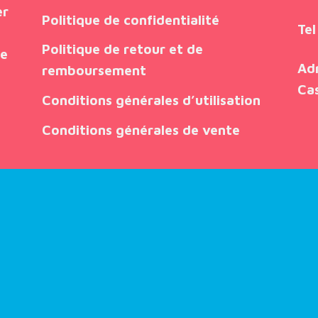
er
Politique de confidentialité
Tel
Politique de retour et de
ue
Ad
remboursement
Ca
Conditions générales d’utilisation
Conditions générales de vente