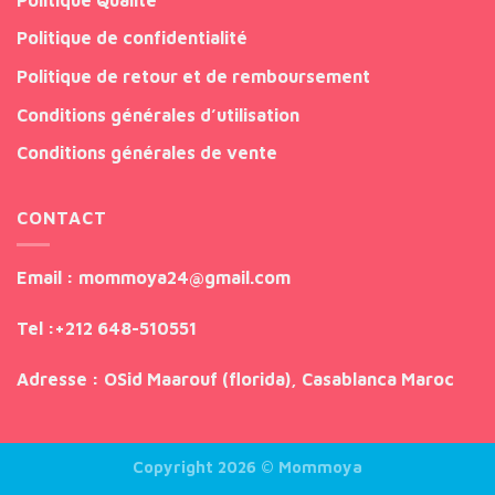
Politique de confidentialité
Politique de retour et de remboursement
Conditions générales d’utilisation
Conditions générales de vente
CONTACT
Email
: mommoya24@gmail.com
Tel
:
+212 648-510551
Adresse
: OSid Maarouf (florida), Casablanca Maroc
Copyright 2026 ©
Mommoya