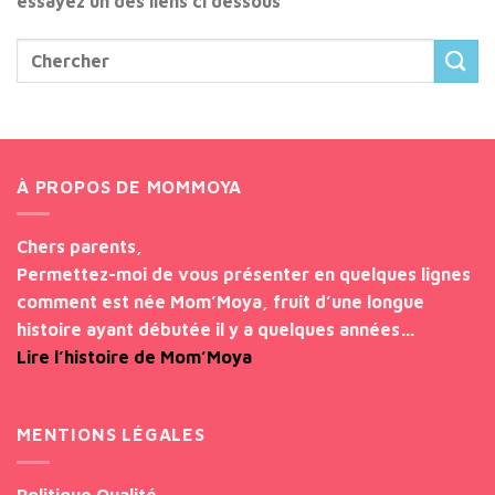
essayez un des liens ci dessous
À PROPOS DE MOMMOYA
Chers parents,
Permettez-moi de vous présenter en quelques lignes
comment est née Mom’Moya, fruit d’une longue
histoire ayant débutée il y a quelques années…
Lire l’histoire de Mom’Moya
MENTIONS LÉGALES
Politique Qualité