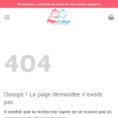
Passer
Mommoya, l'univers du bébé et des futurs parents
au
contenu
404
Oooops ! La page demandée n'existe
pas.
Il semble que la recherche tapée ne se trouve pas ici,