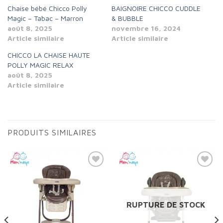
Chaise bébé Chicco Polly
BAIGNOIRE CHICCO CUDDLE
Magic – Tabac – Marron
& BUBBLE
août 8, 2025
novembre 16, 2024
Article similaire
Article similaire
CHICCO LA CHAISE HAUTE
POLLY MAGIC RELAX
août 8, 2025
Article similaire
PRODUITS SIMILAIRES
Add to
Add to
wishlist
wishlist
RUPTURE DE STOCK