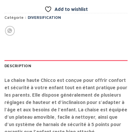
1.100 dhs.
950 dhs.
Add to wishlist
Catégorie :
DIVERSIFICATION
DESCRIPTION
La chaise haute Chicco est conçue pour offrir confort
et sécurité à votre enfant tout en étant pratique pour
les parents. Elle dispose généralement de plusieurs
réglages de hauteur et d’inclinaison pour s’adapter à
l’âge et aux besoins de l’enfant. La chaise est équipée
d’un plateau amovible, facile à nettoyer, ainsi que
d’un système de harnais de sécurité à 5 points pour
garantir que l’enfant reste bien attaché.