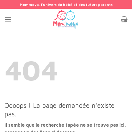
Passer
Mommoya, l'univers du bébé et des futurs parents
au
contenu
404
Oooops ! La page demandée n'existe
pas.
Il semble que la recherche tapée ne se trouve pas ici,