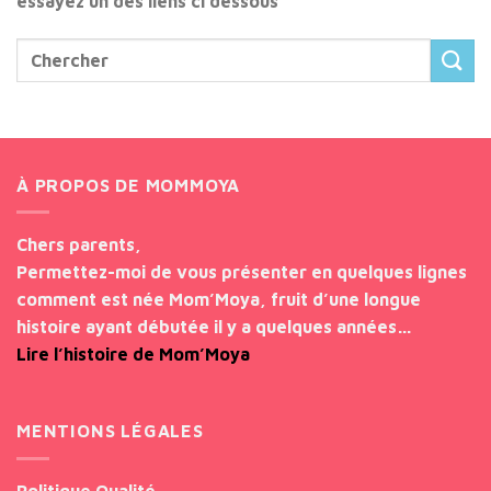
essayez un des liens ci dessous
À PROPOS DE MOMMOYA
Chers parents,
Permettez-moi de vous présenter en quelques lignes
comment est née Mom’Moya, fruit d’une longue
histoire ayant débutée il y a quelques années…
Lire l’histoire de Mom’Moya
MENTIONS LÉGALES
Politique Qualité