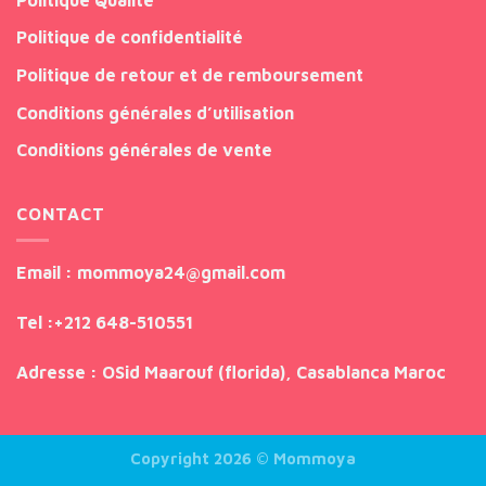
Politique de confidentialité
Politique de retour et de remboursement
Conditions générales d’utilisation
Conditions générales de vente
CONTACT
Email
: mommoya24@gmail.com
Tel
:
+212 648-510551
Adresse
: OSid Maarouf (florida), Casablanca Maroc
Copyright 2026 ©
Mommoya