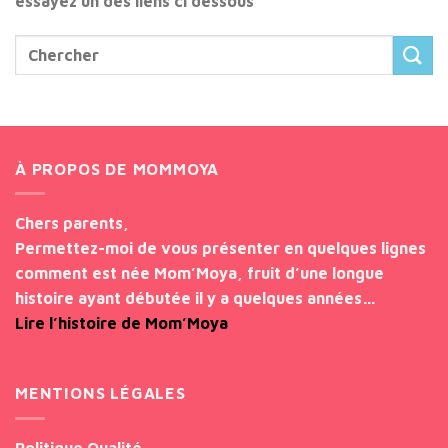
essayez un des liens ci dessous
À PROPOS DE MOMMOYA
Chers parents,
Permettez-moi de vous présenter en quelques lignes
comment est née Mom’Moya, fruit d’une longue
histoire ayant débutée il y a quelques années…
Lire l’histoire de Mom’Moya
MENTIONS LÉGALES
Politique Qualité