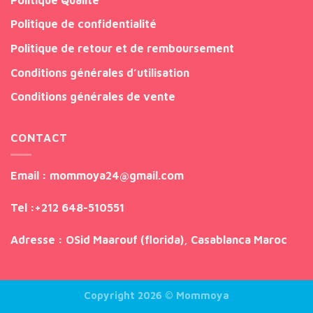
Politique de confidentialité
Politique de retour et de remboursement
Conditions générales d’utilisation
Conditions générales de vente
CONTACT
Email
: mommoya24@gmail.com
Tel
:
+212 648-510551
Adresse
: OSid Maarouf (florida), Casablanca Maroc
Copyright 2026 ©
Mommoya