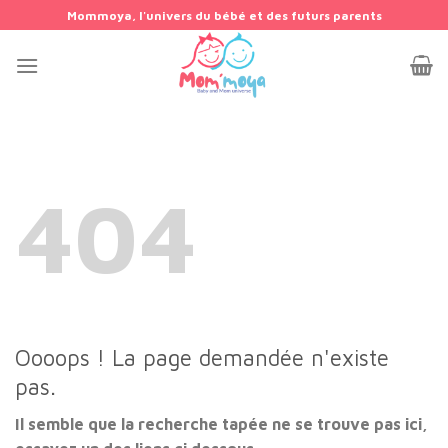
Passer
Mommoya, l'univers du bébé et des futurs parents
au
contenu
404
Oooops ! La page demandée n'existe
pas.
Il semble que la recherche tapée ne se trouve pas ici,