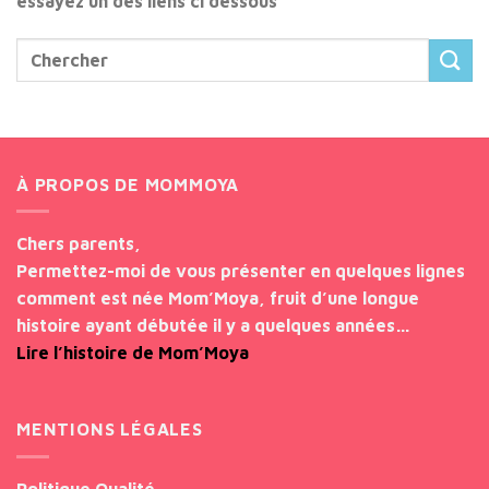
essayez un des liens ci dessous
À PROPOS DE MOMMOYA
Chers parents,
Permettez-moi de vous présenter en quelques lignes
comment est née Mom’Moya, fruit d’une longue
histoire ayant débutée il y a quelques années…
Lire l’histoire de Mom’Moya
MENTIONS LÉGALES
Politique Qualité