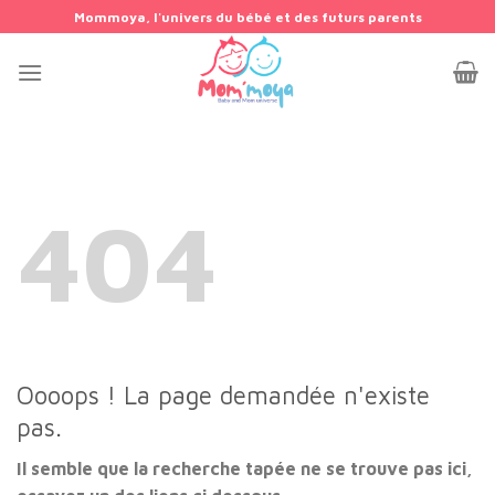
Passer
Mommoya, l'univers du bébé et des futurs parents
au
contenu
404
Oooops ! La page demandée n'existe
pas.
Il semble que la recherche tapée ne se trouve pas ici,