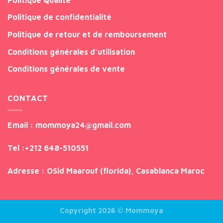
Politique de confidentialité
Politique de retour et de remboursement
Conditions générales d’utilisation
Conditions générales de vente
CONTACT
Email
: mommoya24@gmail.com
Tel
:
+212 648-510551
Adresse
: OSid Maarouf (florida), Casablanca Maroc
Copyright 2026 ©
Mommoya