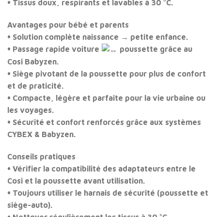
• Tissus doux, respirants et lavables à 30 °C.
Avantages pour bébé et parents
• Solution complète naissance → petite enfance.
• Passage rapide voiture
poussette grâce au
Cosi Babyzen.
• Siège pivotant de la poussette pour plus de confort
et de praticité.
• Compacte, légère et parfaite pour la vie urbaine ou
les voyages.
• Sécurité et confort renforcés grâce aux systèmes
CYBEX & Babyzen.
Conseils pratiques
• Vérifier la compatibilité des adaptateurs entre le
Cosi et la poussette avant utilisation.
• Toujours utiliser le harnais de sécurité (poussette et
siège-auto).
• Nettoyer régulièrement les tissus à 30 °C.