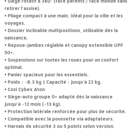
• Siège rotatif à 360° (face parents / face monde sans
retirer l’assise).
• Pliage compact à une main, idéal pour la ville et les
voyages.
• Dossier inclinable multipositions, utilisable dès la
naissance.
• Repose-jambes réglable et canopy extensible UPF
50+.
• Suspensions sur toutes les roues pour un confort
optimal.
• Panier spacieux pour les essentiels.
• Poids : ~8,3 kg | Capacité : jusqu’à 22 kg.
•
Cosi Cybex Aton
• Siège-auto groupe 0+ adapté dès la naissance
jusqu’à ~12 mois (~13 kg).
• Protection latérale renforcée pour plus de sécurité.
• Compatible avec la poussette via adaptateurs.
• Harnais de sécurité 3 ou 5 points selon version.