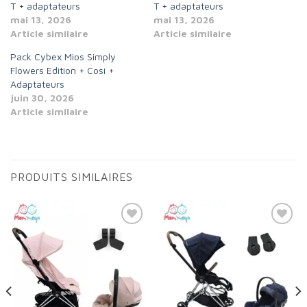
T + adaptateurs
T + adaptateurs
mai 13, 2026
mai 13, 2026
Article similaire
Article similaire
Pack Cybex Mios Simply
Flowers Edition + Cosi +
Adaptateurs
juin 30, 2026
Article similaire
PRODUITS SIMILAIRES
Add to
Add to
wishlist
wishlist