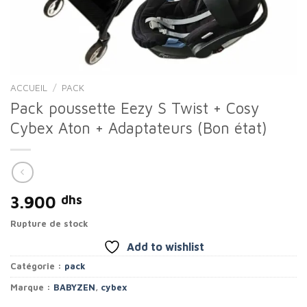
ACCUEIL
/
PACK
Pack poussette Eezy S Twist + Cosy
Cybex Aton + Adaptateurs (Bon état)
3.900
dhs
Rupture de stock
Add to wishlist
Catégorie :
pack
Marque :
BABYZEN
,
cybex