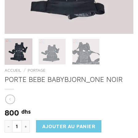
ACCUEIL
/
PORTAGE
PORTE BEBE BABYBJORN_ONE NOIR
800
dhs
quantité de PORTE BEBE BABYBJORN_ONE NOIR
AJOUTER AU PANIER