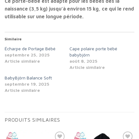
Ce porte-bébé est adapté pour les bébés dès la
naissance (3,5 kg) jusqu’à environ 15 kg, ce qui le rend
utilisable sur une longue période.
Similaire
Écharpe de Portage Bébé
Cape polaire porte bébé
septembre 25, 2025
babybjörn
Article similaire
août 8, 2025
Article similaire
BabyBjörn Balance Soft
septembre 19, 2025
Article similaire
PRODUITS SIMILAIRES