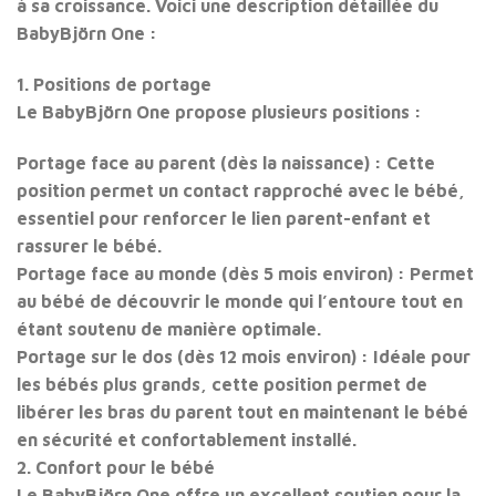
à sa croissance. Voici une description détaillée du
BabyBjörn One :
1. Positions de portage
Le BabyBjörn One propose plusieurs positions :
Portage face au parent (dès la naissance) : Cette
position permet un contact rapproché avec le bébé,
essentiel pour renforcer le lien parent-enfant et
rassurer le bébé.
Portage face au monde (dès 5 mois environ) : Permet
au bébé de découvrir le monde qui l’entoure tout en
étant soutenu de manière optimale.
Portage sur le dos (dès 12 mois environ) : Idéale pour
les bébés plus grands, cette position permet de
libérer les bras du parent tout en maintenant le bébé
en sécurité et confortablement installé.
2. Confort pour le bébé
Le BabyBjörn One offre un excellent soutien pour la