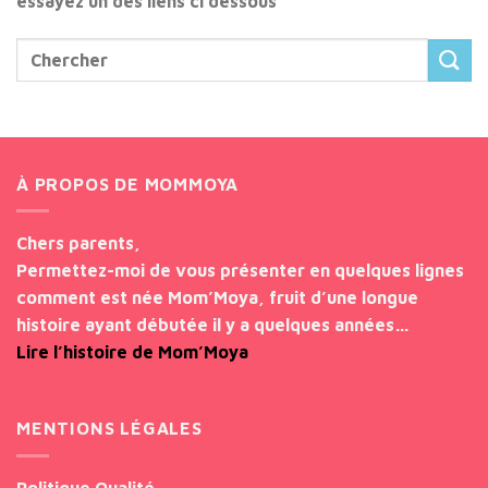
essayez un des liens ci dessous
À PROPOS DE MOMMOYA
Chers parents,
Permettez-moi de vous présenter en quelques lignes
comment est née Mom’Moya, fruit d’une longue
histoire ayant débutée il y a quelques années…
Lire l’histoire de Mom’Moya
MENTIONS LÉGALES
Politique Qualité