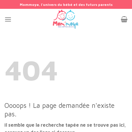
Passer
Mommoya, l'univers du bébé et des futurs parents
au
contenu
404
Oooops ! La page demandée n'existe
pas.
Il semble que la recherche tapée ne se trouve pas ici,