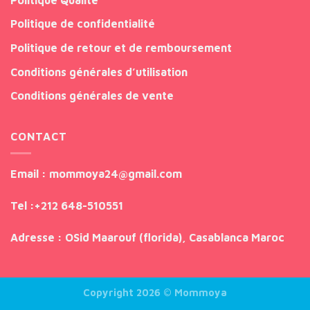
Politique de confidentialité
Politique de retour et de remboursement
Conditions générales d’utilisation
Conditions générales de vente
CONTACT
Email
: mommoya24@gmail.com
Tel
:
+212 648-510551
Adresse
: OSid Maarouf (florida), Casablanca Maroc
Copyright 2026 ©
Mommoya