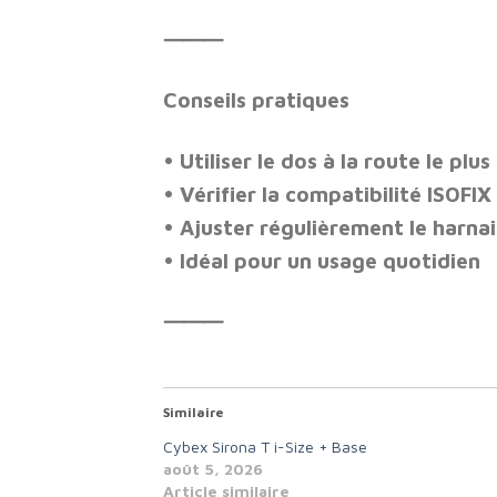
⸻
Conseils pratiques
• Utiliser le
dos à la route le plu
• Vérifier la compatibilité ISOFIX
• Ajuster régulièrement le harnai
• Idéal pour un usage quotidien
⸻
Similaire
Cybex Sirona T i-Size + Base
août 5, 2026
Article similaire