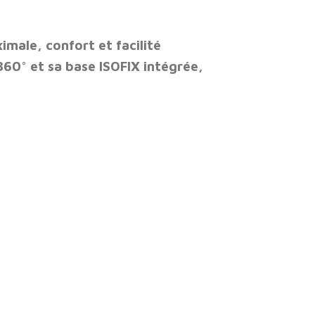
imale, confort et facilité
360°
et sa
base ISOFIX intégrée
,