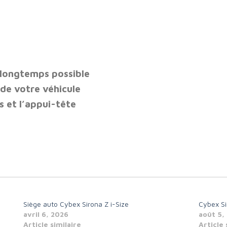
s longtemps possible
 de votre véhicule
s et l’appui-tête
Siège auto Cybex Sirona Z i-Size
Cybex Si
avril 6, 2026
août 5,
Article similaire
Article 