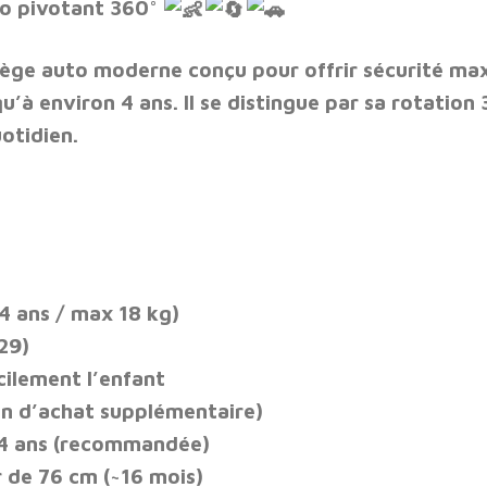
to pivotant 360°
iège auto moderne conçu pour offrir
sécurité max
u’à environ 4 ans. Il se distingue par sa
rotation 
uotidien.
4 ans / max 18 kg)
129)
cilement l’enfant
in d’achat supplémentaire)
4 ans
(recommandée)
r de
76 cm (~16 mois)