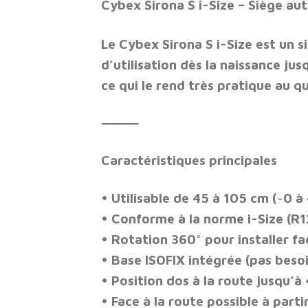
Cybex Sirona S i-Siz
e
– Siège au
Le
Cybex Sirona S i-Size
est un s
d’utilisation
dès la naissance jusq
ce qui le rend très pratique au q
⸻
Caractéristiques principales
• Utilisable de
45 à 105 cm (~0 à 
• Conforme à la norme
i-Size (R
•
Rotation 360°
pour installer fa
•
Base ISOFIX intégrée
(pas beso
• Position
dos à la route jusqu’à 
• Face à la route possible à parti