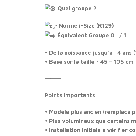
Quel groupe ?
Norme
i-Size (R129)
Équivalent
Groupe 0+ / 1
• De la naissance jusqu’à
~4 ans (
• Basé sur la taille :
45 – 105 cm
⸻
Points importants
• Modèle
plus ancien
(remplacé pa
• Plus volumineux que certains 
• Installation initiale à vérifier