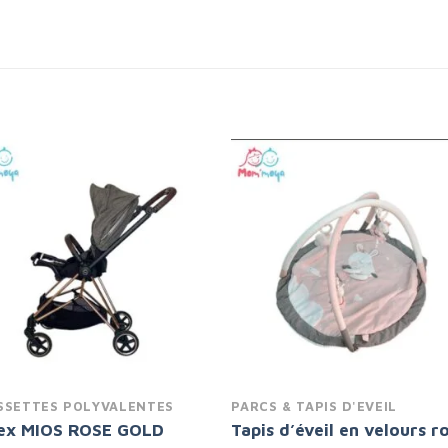
Add to
Add 
wishlist
wishl
SSETTES POLYVALENTES
PARCS & TAPIS D'EVEIL
ex MIOS ROSE GOLD
Tapis d’éveil en velours r