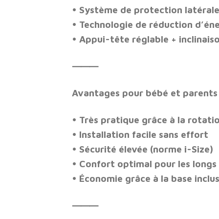
• Système de protection latérale
• Technologie de réduction d’én
• Appui-tête réglable + inclinais
⸻
Avantages pour bébé et parents
•
Très pratique
grâce à la rotati
• Installation facile sans effort
•
Sécurité élevée
(norme i-Size)
• Confort optimal pour les longs 
• Économie grâce à la base inclu
⸻