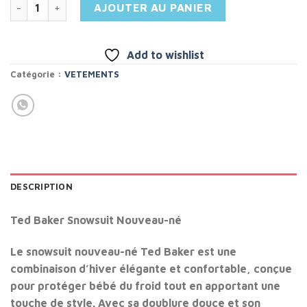
quantité de Ted Baker Snowsuit Nouveau-né
AJOUTER AU PANIER
Add to wishlist
Catégorie :
VETEMENTS
DESCRIPTION
Ted Baker Snowsuit Nouveau-né
Le
snowsuit nouveau-né Ted Baker
est une
combinaison d’hiver élégante et confortable, conçue
pour protéger bébé du froid tout en apportant une
touche de style. Avec sa doublure douce et son