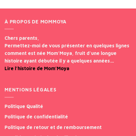
À PROPOS DE MOMMOYA
Chers parents,
Permettez-moi de vous présenter en quelques lignes
comment est née Mom’Moya, fruit d’une longue
histoire ayant débutée il y a quelques années…
Lire l’histoire de Mom’Moya
MENTIONS LÉGALES
Politique Qualité
Politique de confidentialité
Politique de retour et de remboursement