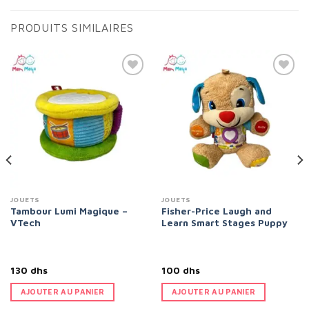
PRODUITS SIMILAIRES
Add to
Add to
wishlist
wishlist
JOUETS
JOUETS
Tambour Lumi Magique –
Fisher-Price Laugh and
VTech
Learn Smart Stages Puppy
130
dhs
100
dhs
AJOUTER AU PANIER
AJOUTER AU PANIER