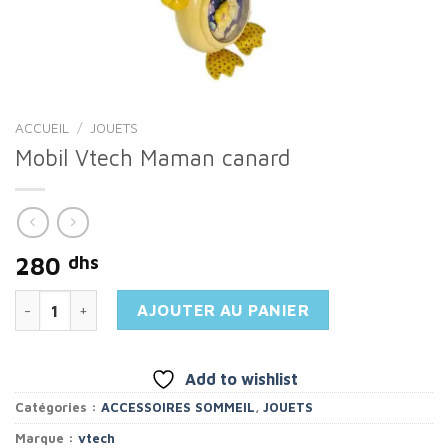
ACCUEIL
/
JOUETS
Mobil Vtech Maman canard
280
dhs
quantité de Mobil Vtech Maman canard
AJOUTER AU PANIER
Add to wishlist
Catégories :
ACCESSOIRES SOMMEIL
,
JOUETS
Marque :
vtech