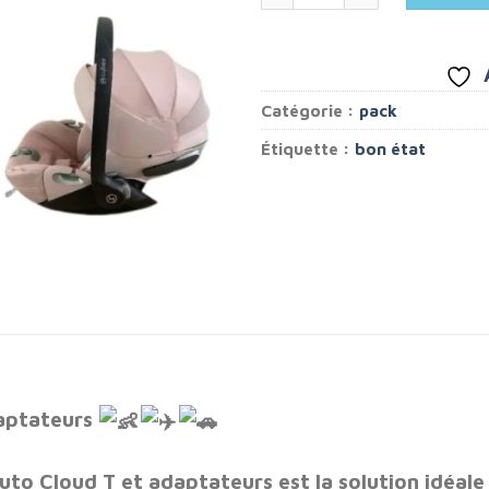
Catégorie :
pack
Étiquette :
bon état
aptateurs
to Cloud T et adaptateurs est la solution idéale 