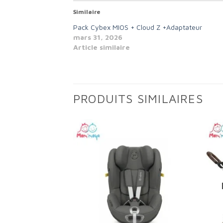
Similaire
Pack Cybex MIOS + Cloud Z +Adaptateur
mars 31, 2026
Article similaire
PRODUITS SIMILAIRES
Add to
Add to
wishlist
wishlist