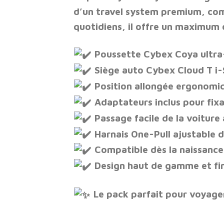
d’un travel system premium, com
quotidiens, il offre un maximum d
Poussette Cybex Coya ultra
Siège auto Cybex Cloud T i
Position allongée ergonomi
Adaptateurs inclus pour fixa
Passage facile de la voiture 
Harnais One-Pull ajustable d
Compatible dès la naissance
Design haut de gamme et fin
Le pack parfait pour voyager