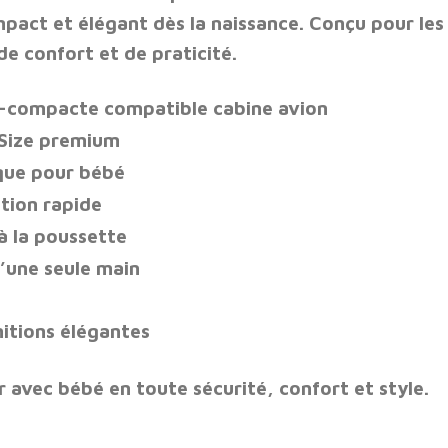
pact et élégant dès la naissance. Conçu pour le
e confort et de praticité.
-compacte compatible cabine avion
-Size premium
que pour bébé
tion rapide
à la poussette
’une seule main
itions élégantes
 avec bébé en toute sécurité, confort et style.