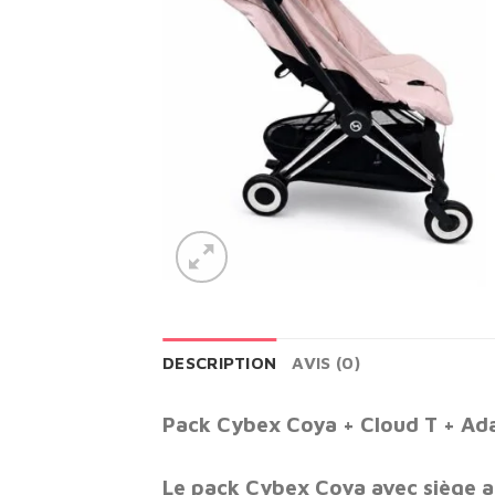
DESCRIPTION
AVIS (0)
Pack Cybex Coya + Cloud T + Ad
Le pack Cybex Coya avec siège au