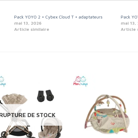
Pack YOYO 2 + Cybex Cloud T + adaptateurs
Pack YOY
mai 13, 2026
mai 13,
Article similaire
Article 
Add to
Add 
wishlist
wishl
RUPTURE DE STOCK