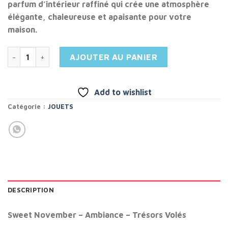
parfum d’intérieur raffiné qui crée une atmosphère
élégante, chaleureuse et apaisante pour votre
maison.
quantité de Sweet November - Ambiance - Trésors Volés
AJOUTER AU PANIER
Add to wishlist
Catégorie :
JOUETS
DESCRIPTION
Sweet November – Ambiance – Trésors Volés