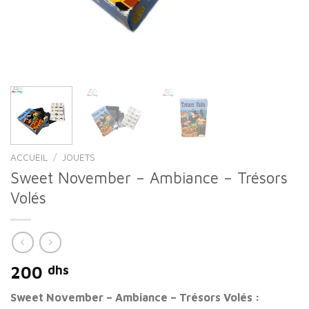
ACCUEIL
/
JOUETS
Sweet November – Ambiance – Trésors
Volés
200
dhs
Sweet November – Ambiance – Trésors Volés :