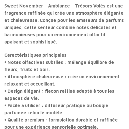
Sweet November – Ambiance – Trésors Volés
est une
fragrance raffinée qui crée une atmosphère élégante
et chaleureuse. Conçue pour les amateurs de parfums
uniques, cette senteur combine notes délicates et
harmonieuses pour un environnement olfactif
apaisant et sophistiqué.
Caractéristiques principales
•
Notes olfactives subtiles
: mélange équilibré de
fleurs, fruits et bois.
•
Atmosphère chaleureuse
: crée un environnement
relaxant et accueillant.
•
Design élégant
: flacon raffiné adapté à tous les
espaces de vie.
•
Facile à utiliser
: diffuseur pratique ou bougie
parfumée selon le modèle.
•
Qualité premium
: formulation durable et raffinée
pour une expérience sensorielle optimale.