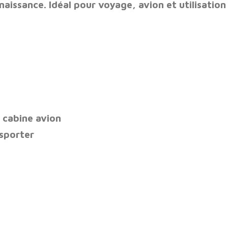
 naissance
. Idéal pour voyage, avion et utilisation
 cabine avion
nsporter