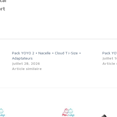
tal
rt
Pack YOYO 2 + Nacelle + Cloud T i-Size +
Pack YOY
Adaptateurs
juillet 
juillet 28, 2026
Article 
Article similaire