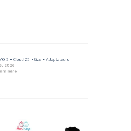
O 2 + Cloud Z2 i-Size + Adaptateurs
16, 2026
similaire