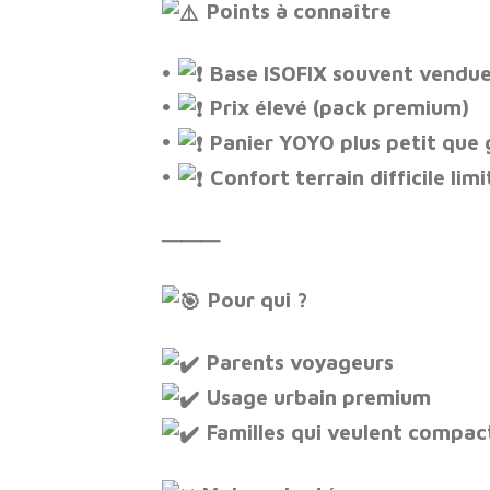
Points à connaître
•
Base ISOFIX souvent vendu
•
Prix élevé (pack premium)
•
Panier YOYO plus petit que
•
Confort terrain difficile limi
⸻
Pour qui ?
Parents voyageurs
Usage urbain premium
Familles qui veulent compact