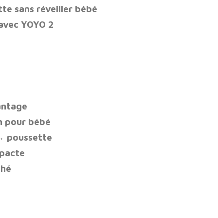
e sans réveiller bébé
avec YOYO 2
antage
m pour bébé
 → poussette
mpacte
ché