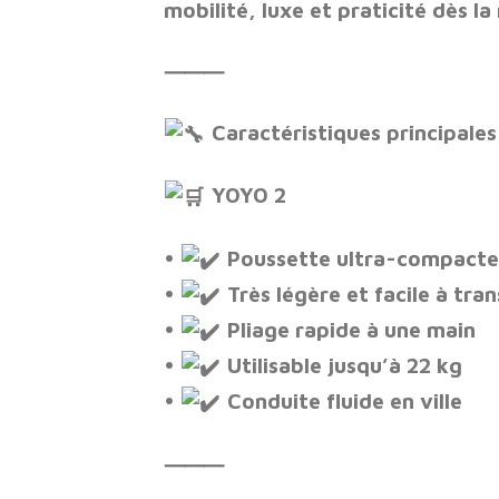
mobilité, luxe et praticité dès la
⸻
Caractéristiques principales
YOYO 2
•
Poussette ultra-compacte
•
Très légère et facile à tra
•
Pliage rapide à une main
•
Utilisable jusqu’à 22 kg
•
Conduite fluide en ville
⸻